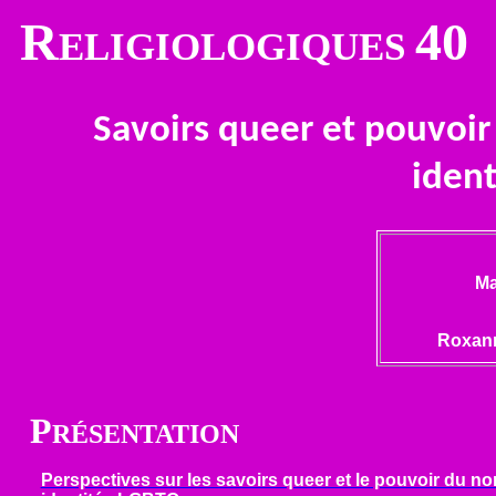
R
40
ELIGIOLOGIQUES
Savoirs queer et pouvoir 
iden
Ma
Roxan
P
RÉSENTATION
Perspectives sur les savoirs queer et le pouvoir du non-