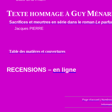
T
G
M
EXTE HOMMAGE À
UY
ÉNAR
Sacrifices et meurtres en série dans le roman
Le parf
Jacques PIERRE
Table des matières et couvertures
RECENSIONS –
en ligne
Page d’accueil
|
Numéros
Informati