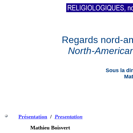
Regards nord-amé
North
-American
Sous la di
Mat
Présentation
/
Presentation
Mathieu Boisvert