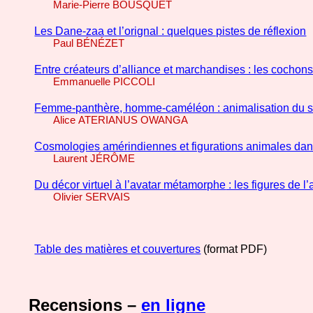
Marie-Pierre
BOUSQUET
Les
Dane-zaa
et l’orignal : quelques pistes de réflexion
Paul BÉNÉZET
Entre créateurs d’alliance et marchandises : les cochon
Emmanuelle
PICCOLI
Femme-panthère, homme-caméléon : animalisation du soi
Alice
ATERIANUS OWANGA
Cosmologies amérindiennes et figurations animales da
Laurent JÉRÔME
Du décor virtuel à l’avatar
métamorphe
: les figures de l
Olivier
SERVAIS
Table des matières et couvertures
(format PDF)
Recensions –
en ligne