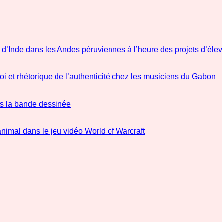
s d’Inde dans les Andes péruviennes à l’heure des projets d’éle
 et rhétorique de l’authenticité chez les musiciens du Gabon
ns la bande dessinée
’animal dans le jeu vidéo World of
Warcraft