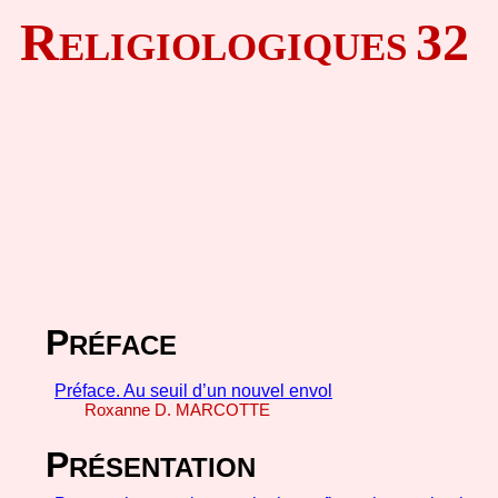
R
32
ELIGIOLOGIQUES
P
RÉFACE
Préface. Au seuil d’un nouvel envol
Roxanne D.
MARCOTTE
P
RÉSENTATION