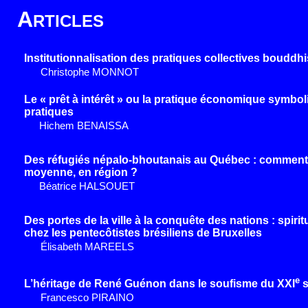
A
RTICLES
Institutionnalisation des pratiques collectives bouddh
Christophe MONNOT
Le « prêt à intérêt » ou la pratique économique symb
pratiques
Hichem BENAISSA
Des réfugiés népalo-bhoutanais au Québec : comment 
moyenne, en région ?
Béatrice HALSOUET
Des portes de la ville à la conquête des nations : spirit
chez les pentecôtistes brésiliens de Bruxelles
Élisabeth MAREELS
e
L’héritage de René Guénon dans le soufisme du XXI
s
Francesco PIRAINO