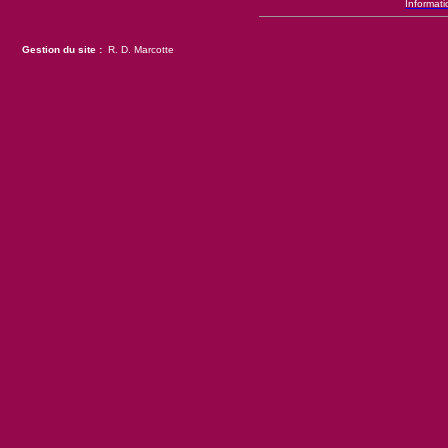
Informati
Gestion du site :
R. D. Marcotte