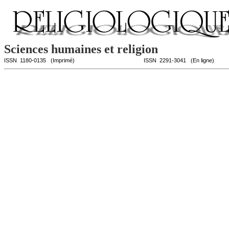
Sciences humaines et religion
ISSN
1180-0135
(Imprimé)
ISSN
2291-3041
(En ligne)