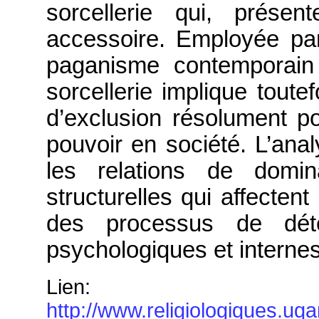
sorcellerie qui, prése
accessoire. Employée p
paganisme contemporain
sorcellerie implique toute
d’exclusion résolument pol
pouvoir en société. L’ana
les relations de domina
structurelles qui affectent
des processus de déter
psychologiques et internes
Lien:
http://www.religiologiques.