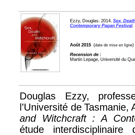
Ezzy, Douglas. 2014.
Sex, Death
Contemporary Pagan Festival
.
Août 2015
(
)
date de mise en ligne
Recension de :
Martin Lepage, Université du Qu
Douglas Ezzy, profess
l’Université de Tasmanie, A
and Witchcraft : A Con
étude interdisciplinair