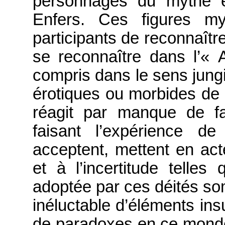
personnages du mythe é
Enfers. Ces figures my
participants de reconnaîtr
se reconnaître dans l’« A
compris dans le sens jung
érotiques ou morbides de l
réagit par manque de fa
faisant l’expérience de 
acceptent, mettent en act
et à l’incertitude telles
adoptée par ces déités so
inéluctable d’éléments ins
de paradoxes en ce mond