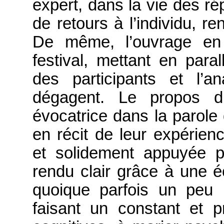
expert, dans la vie des ré
de retours à l’individu, r
De même, l’ouvrage en e
festival, mettant en paral
des participants et l’
dégagent. Le propos d
évocatrice dans la parole 
en récit de leur expérien
et solidement appuyée pa
rendu clair grâce à une éc
quoique parfois un peu m
faisant un constant et p