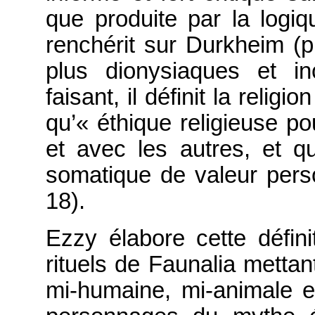
que produite par la logi
renchérit sur Durkheim (p
plus dionysiaques et in
faisant, il définit la relig
qu’« éthique religieuse p
et avec les autres, et q
somatique de valeur perso
18).
Ezzy élabore cette défini
rituels de Faunalia metta
mi-humaine, mi-animale 