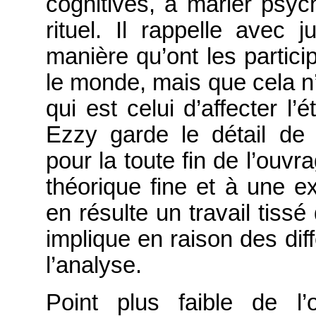
cognitives, à marier psyc
rituel. Il rappelle avec j
manière qu’ont les partic
le monde, mais que cela n’e
qui est celui d’affecter l’
Ezzy garde le détail de
pour la toute fin de l’ouvr
théorique fine et à une exp
en résulte un travail tissé 
implique en raison des di
l’analyse.
Point plus faible de l