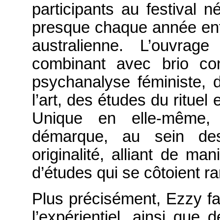
participants au festival n
presque chaque année ent
australienne. L’ouvrag
combinant avec brio con
psychanalyse féministe, de
l’art, des études du rituel
Unique en elle-même,
démarque, au sein de
originalité, alliant de ma
d’études qui se côtoient r
Plus précisément, Ezzy fai
l’expérientiel, ainsi que d