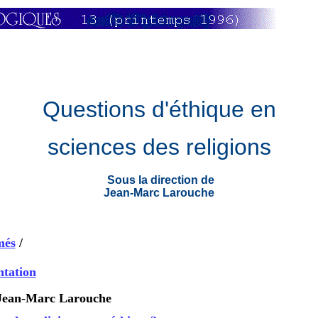
Questions d'éthique en
sciences
des religions
Sous la direction de
Jean-Marc Larouche
més
/
ntation
Jean-Marc Larouche