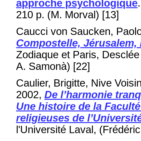
approche psychologique
210 p. (M. Morval) [13]
Caucci von Saucken, Paolo,
Compostelle, Jérusalem
Zodiaque et Paris, Desclée
A. Samonà) [22]
Caulier, Brigitte, Nive Vois
2002,
De l’harmonie tranq
Une histoire de la Facult
religieuses de l’Universit
l'Université Laval, (Frédéric