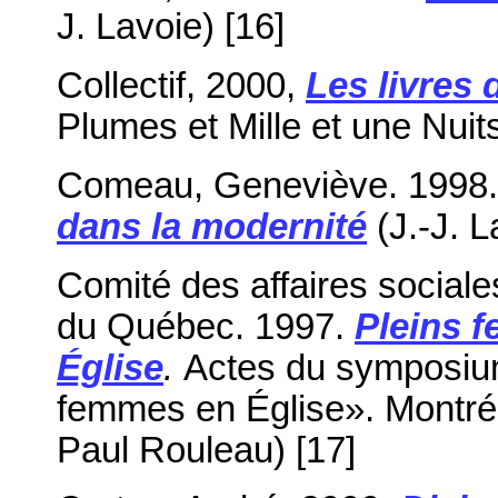
J. Lavoie) [16]
Collectif, 2000,
Les livres 
Plumes et Mille et une Nuit
Comeau, Geneviève. 1998
dans la modernité
(J.-J. L
Comité des affaires social
du Québec. 1997.
Pleins f
Église
.
Actes du symposi
femmes en Église». Montréa
Paul Rouleau) [17]