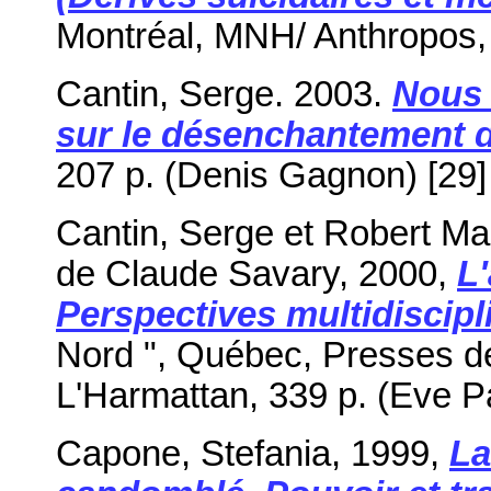
Montréal, MNH/ Anthropos, 8
Cantin, Serge. 2003.
Nous 
sur le désenchantement
207 p. (Denis Gagnon) [29
]
Cantin, Serge et Robert Mage
de Claude Savary, 2000,
L'
Perspectives multidiscipl
Nord ", Québec, Presses de 
L'Harmattan, 339 p. (Eve P
Capone, Stefania, 1999,
La