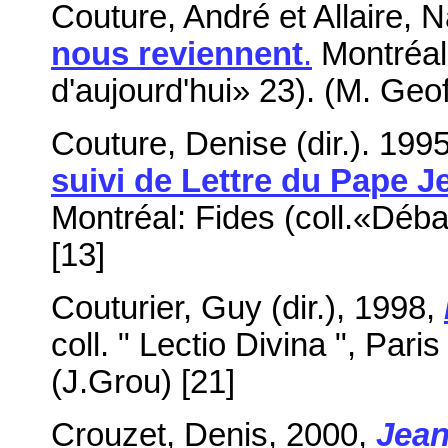
Couture, André et Allaire, 
nous reviennent
.
Montréal:
d'aujourd'hui» 23). (M. Geof
Couture, Denise (dir.). 199
suivi de Lettre du Pape J
Montréal: Fides (coll
.«
Débat
[13]
Couturier, Guy (dir.), 1998,
coll. " Lectio Divina ", Pari
(J.Grou) [21]
Crouzet, Denis, 2000,
Jean