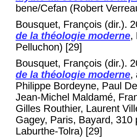
bene/Cefan (Robert Verreaul
Bousquet, François (dir.). 
de la théologie moderne
,
Pelluchon) [29
]
Bousquet, François (dir.). 
de la théologie moderne
,
Philippe Bordeyne, Paul De
Jean-Michel Maldamé, Franç
Gilles Routhier, Laurent Vi
Gagey, Paris, Bayard, 310 
Laburthe-Tolra) [29]