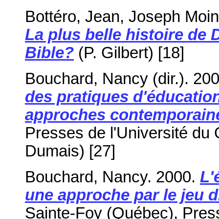
Bottéro, Jean, Joseph Moin
La plus belle histoire de D
Bible?
(P. Gilbert) [18]
Bouchard, Nancy (dir.). 20
des pratiques d'éducation
approches contemporain
Presses de l'Université du
Dumais) [27]
Bouchard, Nancy. 2000.
L'
une approche par le jeu d
Sainte-Foy (Québec), Press