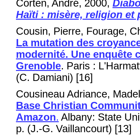
Corten, André, 2000,
Diabo
Haïti : misère, religion et 
Cousin, Pierre, Fourage, Chri
La mutation des croyance
modernité. Une enquête c
Grenoble
. Paris : L'Harmat
(C. Damiani) [16]
Cousineau Adriance, Madel
Base Christian Communiti
Amazon
.
Albany: State Uni
p. (J.-G. Vaillancourt) [13]