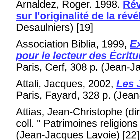
Arnaldez, Roger. 1998.
Rév
sur l'originalité de la rév
Desaulniers) [19]
Association Biblia, 1999,
E
pour le lecteur des Écritu
Paris, Cerf, 308 p. (Jean-J
Attali, Jacques, 2002,
Les J
Paris, Fayard, 328 p. (Jea
Attias, Jean-Christophe (dir
coll. " Patrimoines religions 
(Jean-Jacques Lavoie) [22]