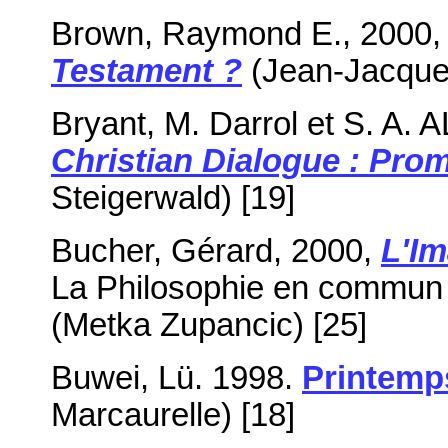
Brown, Raymond E., 2000
Testament ?
(Jean-Jacques
Bryant, M. Darrol et S. A. AL
Christian Dialogue : Pro
Steigerwald) [19]
Bucher, Gérard, 2000,
L'Im
La Philosophie en commun "
(Metka Zupancic) [25]
Buwei, Lü. 1998.
Printemp
Marcaurelle) [18]