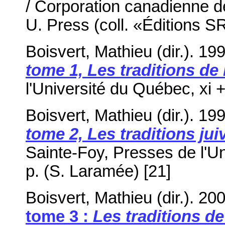
/ Corporation canadienne de
U. Press (coll.
«Éditions SR»
Boisvert, Mathieu (dir.). 19
tome 1, Les traditions de 
l'Université du Québec, xi +1
Boisvert, Mathieu (dir.). 19
tome 2, Les traditions ju
Sainte-Foy, Presses de l'Un
p. (S. Laramée) [21]
Boisvert, Mathieu (dir.). 20
tome 3 :
Les traditions de 