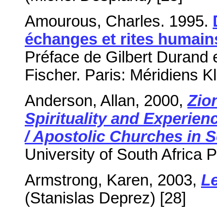
Amourous, Charles. 1995.
échanges et rites humains
Préface de Gilbert Durand 
Fischer.
Paris: Méridiens Kl
Anderson, Allan, 2000,
Zio
Spirituality and Experien
/ Apostolic Churches in S
University of South Africa 
Armstrong, Karen, 2003,
L
(Stanislas Deprez) [28]