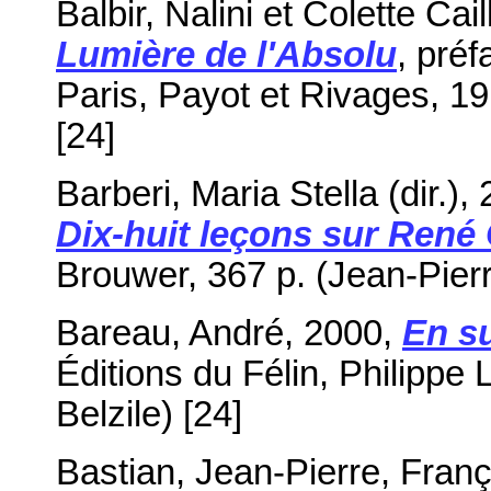
Balbir, Nalini et Colette Cail
Lumière de l'Absolu
, pré
Paris, Payot et Rivages, 19
[24]
Barberi, Maria Stella (dir.),
Dix-huit leçons sur René 
Brouwer, 367 p. (Jean-Pier
Bareau, André, 2000,
En s
Éditions du Félin, Philippe
Belzile) [24]
Bastian, Jean-Pierre, Fran