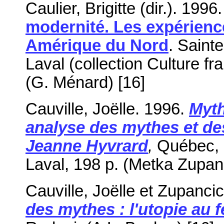
Caulier, Brigitte (dir.). 1996
modernité. Les expérien
Amérique du Nord
. Saint
Laval (collection Culture f
(G. Ménard) [16]
Cauville, Joëlle. 1996.
Myth
analyse des mythes et d
Jeanne Hyvrard
,
Québec, L
Laval, 198 p. (Metka Zupanc
Cauville, Joëlle et Zupancic
des mythes : l'utopie au 