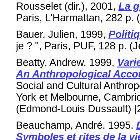
Rousselet (dir.), 2001,
La g
Paris, L'Harmattan, 282 p. 
Bauer, Julien, 1999,
Politiq
je ? ", Paris, PUF, 128 p. (
Beatty, Andrew, 1999,
Vari
An Anthropological Acco
Social and Cultural Anthro
York et Melbourne, Cambrid
(Edmond-Louis Dussault) [
Beauchamp, André. 1995.
Symboles et rites de la v