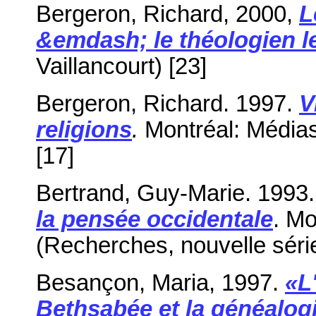
Bergeron, Richard, 2000,
L
&emdash; le théologien le
Vaillancourt) [23]
Bergeron, Richard. 1997.
V
religions
.
Montréal: Médias
[17]
Bertrand, Guy-Marie. 1993
la pensée occidentale
. Mo
(Recherches, nouvelle série
Besançon, Maria, 1997.
«L
Bethsabée et la généalogi