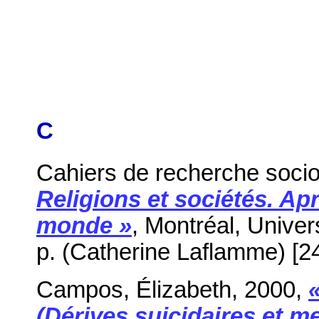
C
Cahiers de recherche socio
Religions et sociétés. A
monde »
, Montréal, Unive
p. (Catherine Laflamme) [2
Campos, Élizabeth, 2000,
(Dérives suicidaires et m