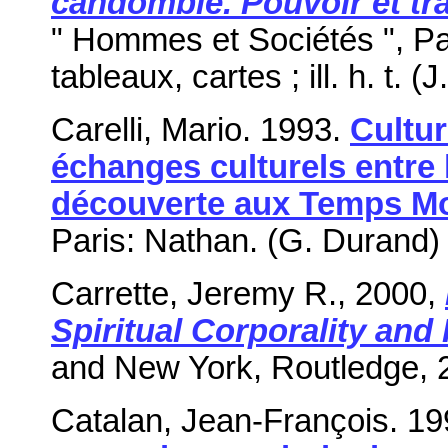
candomblé. Pouvoir et tra
" Hommes et Sociétés ", Par
tableaux, cartes ; ill. h. t. (
Carelli, Mario. 1993.
Cultur
échanges culturels entre l
découverte aux Temps M
Paris: Nathan. (G. Durand) 
Carrette, Jeremy R., 2000,
Spiritual Corporality and P
and New York, Routledge, 21
Catalan, Jean-François. 1