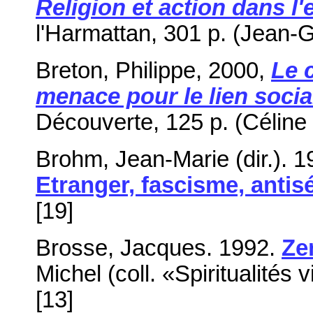
Religion et action dans l
l'Harmattan, 301 p. (Jean-G
Breton, Philippe, 2000,
Le c
menace pour le lien socia
Découverte, 125 p. (Céline 
Brohm, Jean-Marie (dir.). 
Etranger, fascisme, antis
[19]
Brosse, Jacques. 1992.
Ze
Michel (coll. «Spiritualités v
[13]