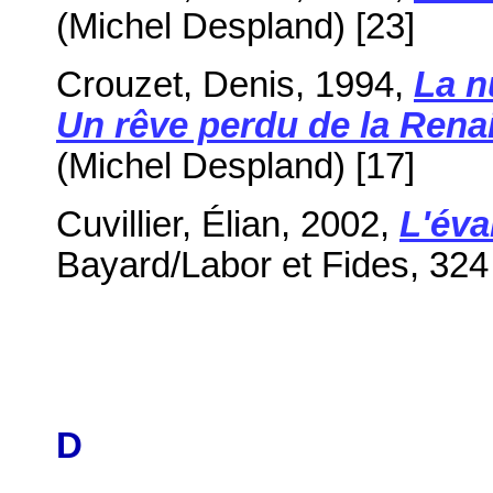
(Michel Despland) [23]
Crouzet, Denis, 1994,
La n
Un rêve perdu de la Rena
(Michel Despland) [17]
Cuvillier, Élian, 2002,
L'éva
Bayard/Labor et Fides, 324
D