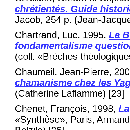
chrétientés. Guide histor
Jacob, 254 p. (Jean-Jacque
Chartrand, Luc. 1995.
La Bi
fondamentalisme questi
(coll. «Brèches théologiques
Chaumeil, Jean-Pierre, 20
chamanisme chez les Yag
(Catherine Laflamme) [23]
Chenet, François, 1998,
La
«Synthèse», Paris, Armand 