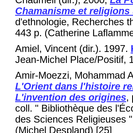
Chamanisme et religions 
d'ethnologie, Recherches th
443 p. (Catherine Laflamme
Amiel, Vincent (dir.). 1997.
Jean-Michel Place/Positif, 
Amir-Moezzi, Mohammad Ali 
L'Orient dans l'histoire r
L'invention des origines
,
coll. " Bibliothèque des l'
des Sciences Religieuses ",
(Michel Despland) [25]