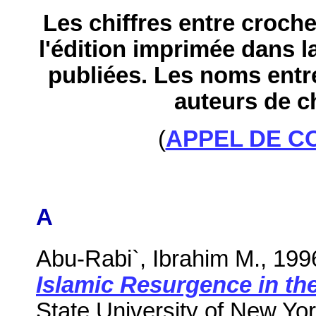
Les chiffres entre croch
l'édition imprimée dans l
publiées. Les noms entr
auteurs de c
(
APPEL DE C
A
Abu-Rabi`, Ibrahim M., 199
Islamic Resurgence in t
State University of New Yo