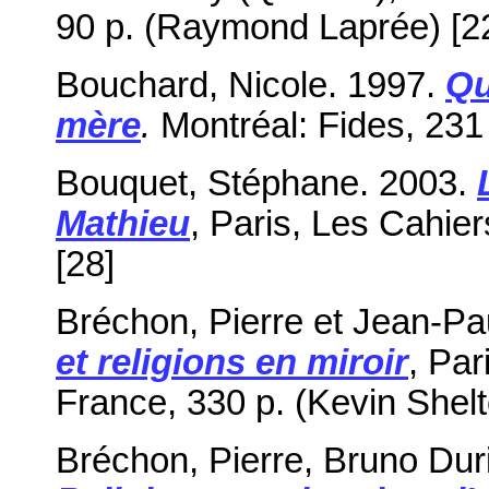
90 p. (Raymond Laprée) [2
Bouchard, Nicole. 1997.
Qu
mère
.
Montréal: Fides, 231 
Bouquet, Stéphane. 2003.
Mathieu
, Paris, Les Cahie
[28]
Bréchon, Pierre et Jean-Pau
et religions en miroir
, Par
France, 330 p. (Kevin Shelt
Bréchon, Pierre, Bruno Duri